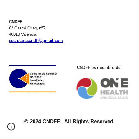
CNDFF
C/ Gascó Oliag, nº5
46010 Valencia
secretaria.cndff@gmail.com
CNDFF es miembro de:
© 2024 CNDFF . All Rights Reserved.