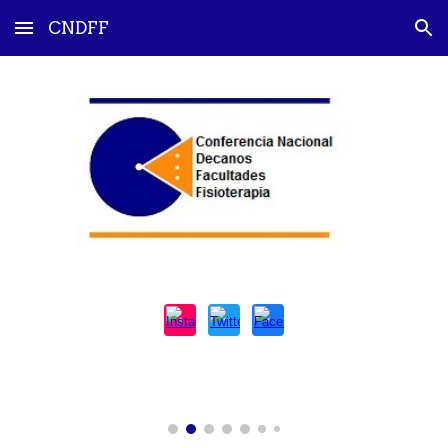
CNDFF
Skip to main content
Skip to navigation