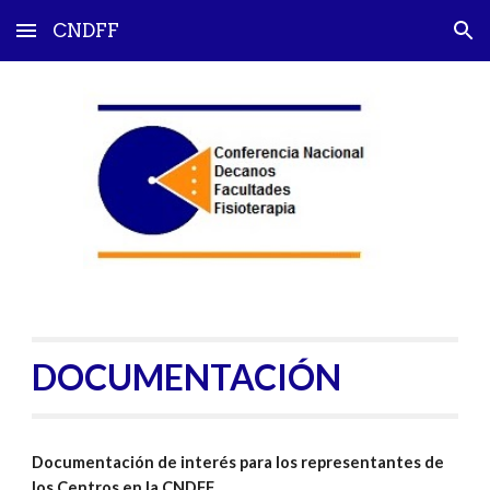
CNDFF
Skip to main content
Skip to navigation
DOCUMENTACIÓN
Documentación de interés para los representantes de
los Centros en la CNDFF